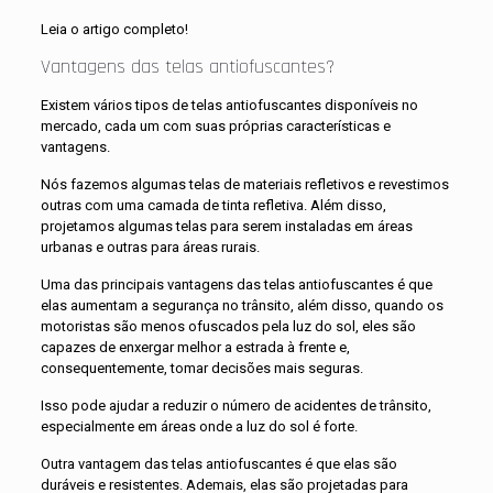
Leia o artigo completo!
Vantagens das telas antiofuscantes?
Existem vários tipos de telas antiofuscantes disponíveis no
mercado, cada um com suas próprias características e
vantagens.
Nós fazemos algumas telas de materiais refletivos e revestimos
outras com uma camada de tinta refletiva. Além disso,
projetamos algumas telas para serem instaladas em áreas
urbanas e outras para áreas rurais.
Uma das principais vantagens das telas antiofuscantes é que
elas aumentam a segurança no trânsito, além disso, quando os
motoristas são menos ofuscados pela luz do sol, eles são
capazes de enxergar melhor a estrada à frente e,
consequentemente, tomar decisões mais seguras.
Isso pode ajudar a reduzir o número de acidentes de trânsito,
especialmente em áreas onde a luz do sol é forte.
Outra vantagem das telas antiofuscantes é que elas são
duráveis e resistentes. Ademais, elas são projetadas para