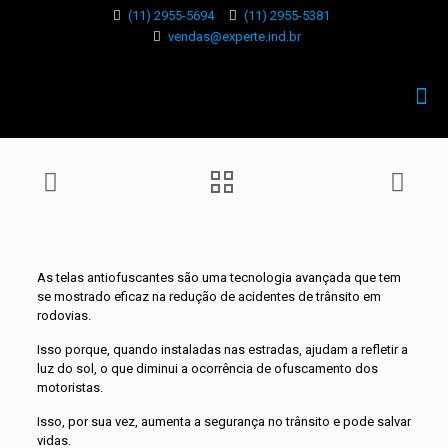
(11) 2955-5694
(11) 2955-5381
vendas@experte.ind.br
As telas antiofuscantes são uma tecnologia avançada que tem
se mostrado eficaz na redução de acidentes de trânsito em
rodovias.
Isso porque, quando instaladas nas estradas, ajudam a refletir a
luz do sol, o que diminui a ocorrência de ofuscamento dos
motoristas.
Isso, por sua vez, aumenta a segurança no trânsito e pode salvar
vidas.