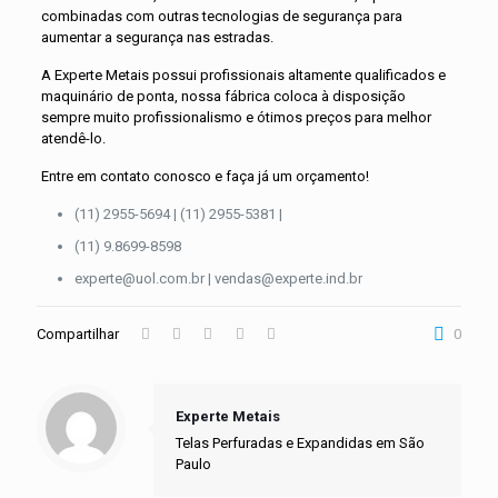
combinadas com outras tecnologias de segurança para
aumentar a segurança nas estradas.
A Experte Metais possui profissionais altamente qualificados e
maquinário de ponta, nossa fábrica coloca à disposição
sempre muito profissionalismo e ótimos preços para melhor
atendê-lo.
Entre em contato conosco e faça já um orçamento!
(11) 2955-5694 | (11) 2955-5381 |
(11) 9.8699-8598
experte@uol.com.br | vendas@experte.ind.br
Compartilhar
0
Experte Metais
Telas Perfuradas e Expandidas em São
Paulo