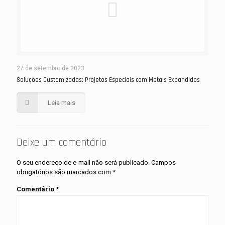
27 de setembro de 2023
Soluções Customizadas: Projetos Especiais com Metais Expandidos
Leia mais
Deixe um comentário
O seu endereço de e-mail não será publicado.
Campos
obrigatórios são marcados com
*
Comentário
*