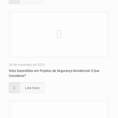
29 de novembro de 2023
Telas Expandidas em Projetos de Segurança Residencial: O Que
Considerar?
Leia mais