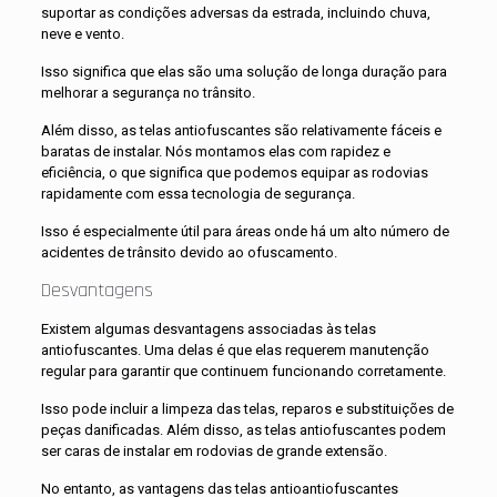
suportar as condições adversas da estrada, incluindo chuva,
neve e vento.
Isso significa que elas são uma solução de longa duração para
melhorar a segurança no trânsito.
Além disso, as telas antiofuscantes são relativamente fáceis e
baratas de instalar. Nós montamos elas com rapidez e
eficiência, o que significa que podemos equipar as rodovias
rapidamente com essa tecnologia de segurança.
Isso é especialmente útil para áreas onde há um alto número de
acidentes de trânsito devido ao ofuscamento.
Desvantagens
Existem algumas desvantagens associadas às telas
antiofuscantes. Uma delas é que elas requerem manutenção
regular para garantir que continuem funcionando corretamente.
Isso pode incluir a limpeza das telas, reparos e substituições de
peças danificadas. Além disso, as telas antiofuscantes podem
ser caras de instalar em rodovias de grande extensão.
No entanto, as vantagens das telas antioantiofuscantes