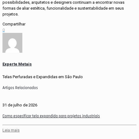
possibilidades, arquitetos e designers continuam a encontrar novas
formas de aliar estética, funcionalidade e sustentabilidade em seus
projetos.
Compartilhar
0
Experte Metais
Telas Perfuradas e Expandidas em São Paulo
Artigos Relacionados
31 de julho de 2026
Como especificar tela expandida para projetos industriais
Leia mais