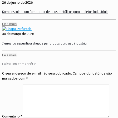
26 de junho de 2026
Como escolher um fornecedor de telas metálicas para projetos industriais
Leia mais
30 de março de 2026
7 erros ao especificar chapas perfuradas para uso industrial
Leia mais
Deixe um comentário
O seu endereço de e-mail não será publicado.
Campos obrigatórios são
marcados com
*
Comentário
*