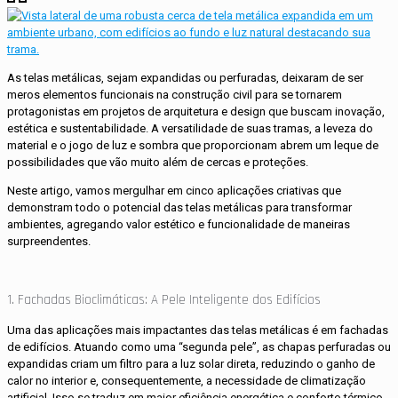
As telas metálicas, sejam expandidas ou perfuradas, deixaram de ser
meros elementos funcionais na construção civil para se tornarem
protagonistas em projetos de arquitetura e design que buscam inovação,
estética e sustentabilidade. A versatilidade de suas tramas, a leveza do
material e o jogo de luz e sombra que proporcionam abrem um leque de
possibilidades que vão muito além de cercas e proteções.
Neste artigo, vamos mergulhar em cinco aplicações criativas que
demonstram todo o potencial das telas metálicas para transformar
ambientes, agregando valor estético e funcionalidade de maneiras
surpreendentes.
1. Fachadas Bioclimáticas: A Pele Inteligente dos Edifícios
Uma das aplicações mais impactantes das telas metálicas é em fachadas
de edifícios. Atuando como uma “segunda pele”, as chapas perfuradas ou
expandidas criam um filtro para a luz solar direta, reduzindo o ganho de
calor no interior e, consequentemente, a necessidade de climatização
artificial. Isso se traduz em maior eficiência energética e conforto térmico