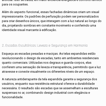
para os ocupantes.
Além do aspecto funcional, essas fachadas dinâmicas criam um visual
impressionante. Os padrões de perfuração podem ser personalizados
para criar desenhos únicos, que interagem com a luz natural ao longo do
dia, projetando sombras em constante movimento e conferindo uma
identidade visual marcante à edificação.
2. Escadas Escultóricas: Leveza e Segurança em Harmonia
Esqueça as escadas pesadas e maciças. As telas expandidas estão
revolucionando o design de escadas, tanto em ambientes residenciais
quanto comerciais. Utilizadas nos degraus e guarda-corpos, elas
conferem uma sensação de leveza e transparência, permitindo que a luz
atravesse e conecte visualmente os diferentes níveis de um espaço.
A natureza antiderrapante da tela expandida garante a segurança dos
usuários, enquanto sua resistência estrutural oferece a durabilidade
necessária. O resultado são escadas que se assemelham a esculturas
suspensas no ar, combinando design industrial com elegância e
funcionalidade.