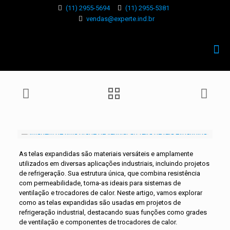
(11) 2955-5694
(11) 2955-5381
vendas@experte.ind.br
As telas expandidas são materiais versáteis e amplamente
utilizados em diversas aplicações industriais, incluindo projetos
de refrigeração. Sua estrutura única, que combina resistência
com permeabilidade, torna-as ideais para sistemas de
ventilação e trocadores de calor. Neste artigo, vamos explorar
como as telas expandidas são usadas em projetos de
refrigeração industrial, destacando suas funções como grades
de ventilação e componentes de trocadores de calor.