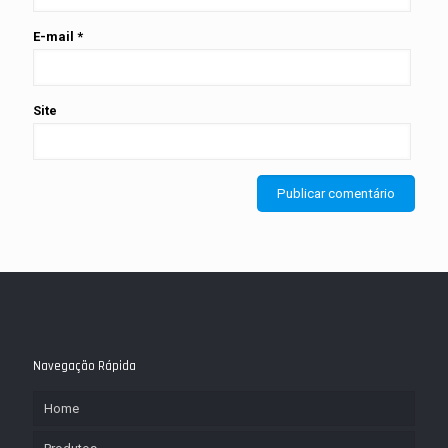
E-mail
*
Site
Navegação Rápida
Home