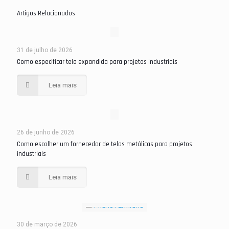
Artigos Relacionados
31 de julho de 2026
Como especificar tela expandida para projetos industriais
Leia mais
26 de junho de 2026
Como escolher um fornecedor de telas metálicas para projetos
industriais
Leia mais
30 de março de 2026