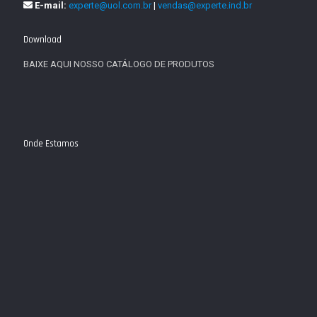
E-mail:
experte@uol.com.br
|
vendas@experte.ind.br
Download
BAIXE AQUI NOSSO CATÁLOGO DE PRODUTOS
Onde Estamos