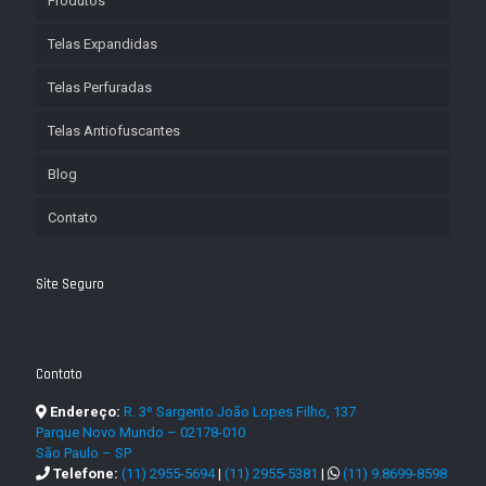
Produtos
Telas Expandidas
Telas Perfuradas
Telas Antiofuscantes
Blog
Contato
Site Seguro
Contato
Endereço:
R. 3º Sargento João Lopes Filho, 137
Parque Novo Mundo – 02178-010
São Paulo – SP
Telefone:
(11) 2955-5694
|
(11) 2955-5381
|
(11) 9.8699-8598