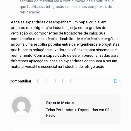
escolha do material até a configuração das aberturas, o
que facilita sua integração em sistemas complexos de
refrigeração
.
As telas expandidas desempenham um papel crucial em
projetos de refrigeração industrial, seja como grades de
ventilação ou componentes de trocadores de calor. Sua
combinação de resistência, durabilidade e eficiência energética
as torna uma escolha popular entre os engenheiros e projetistas
que buscam soluções inovadoras e eficazes para sistemas de
resfriamento. Com a capacidade de serem personalizadas para
diferentes aplicações, as telas expandidas continuam a ser um
material versátil e essencial na indústria de refrigeração.
Compartilhar
0
Experte Metais
Telas Perfuradas e Expandidas em São
Paulo