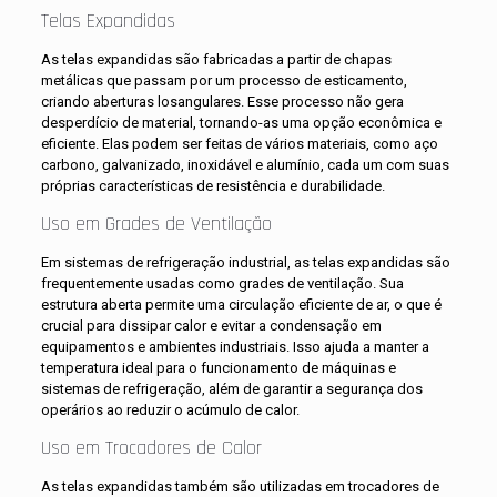
Telas Expandidas
As telas expandidas são fabricadas a partir de chapas
metálicas que passam por um processo de esticamento,
criando aberturas losangulares. Esse processo não gera
desperdício de material, tornando-as uma opção econômica e
eficiente. Elas podem ser feitas de vários materiais, como aço
carbono, galvanizado, inoxidável e alumínio, cada um com suas
próprias características de resistência e durabilidade
.
Uso em Grades de Ventilação
Em sistemas de refrigeração industrial, as telas expandidas são
frequentemente usadas como grades de ventilação. Sua
estrutura aberta permite uma circulação eficiente de ar, o que é
crucial para dissipar calor e evitar a condensação em
equipamentos e ambientes industriais. Isso ajuda a manter a
temperatura ideal para o funcionamento de máquinas e
sistemas de refrigeração, além de garantir a segurança dos
operários ao reduzir o acúmulo de calor
.
Uso em Trocadores de Calor
As telas expandidas também são utilizadas em trocadores de