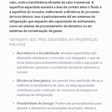
calor, onde a transferência eficiente de calor é essencial. A
superfície expandida aumenta a área de contato entre o fluido e
a superfície do trocador, melhorando a eficiência do processo
de troca térmica. Isso é particularmente útil em sistemas de
refrigeração que requerem alta capacidade de resfriamento,
como em plantas de processamento de alimentos ou em
sistemas de condensação de gases
.
Vantagens das Telas Expandidas em Regriferação
Industrial
Resistência e Durabilidade
: As telas expandidas são
altamente resistentes à corrosão e ao desgaste, o que as
torna ideais para ambientes industriais onde a exposição a
substâncias químicas e condições climáticas extremas é
comum
.
Eficiência Energética:
Ao permitir uma ventilação eficaz e
melhorar a transferência de calor, as telas expandidas
contribuem para a redução do consumo de energia nos
sistemas de refrigeração
.
Flexibilidade de Design:
Podem ser personalizadas para
atender a diferentes necessidades de projeto, desde a