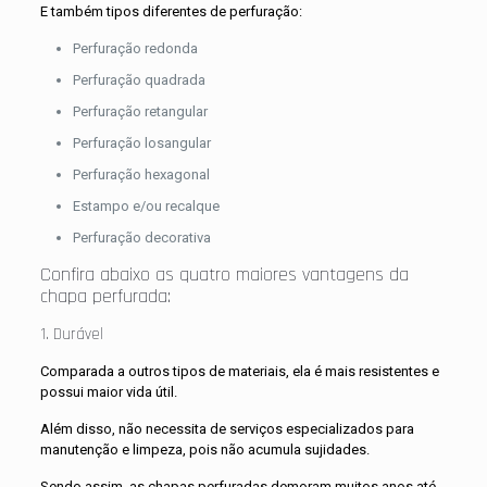
E também tipos diferentes de perfuração:
Perfuração redonda
Perfuração quadrada
Perfuração retangular
Perfuração losangular
Perfuração hexagonal
Estampo e/ou recalque
Perfuração decorativa
Confira abaixo as quatro maiores vantagens da
chapa perfurada:
1. Durável
Comparada a outros tipos de materiais, ela é mais resistentes e
possui maior vida útil.
Além disso, não necessita de serviços especializados para
manutenção e limpeza, pois não acumula sujidades.
Sendo assim, as chapas perfuradas demoram muitos anos até