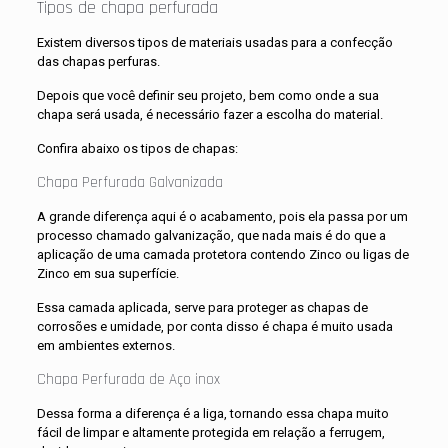
Tipos de chapa perfurada
Existem diversos tipos de materiais usadas para a confecção
das chapas perfuras.
Depois que você definir seu projeto, bem como onde a sua
chapa será usada, é necessário fazer a escolha do material.
Confira abaixo os tipos de chapas:
Chapa Perfurada Galvanizada
A grande diferença aqui é o acabamento, pois ela passa por um
processo chamado galvanização, que nada mais é do que a
aplicação de uma camada protetora contendo Zinco ou ligas de
Zinco em sua superfície.
Essa camada aplicada, serve para proteger as chapas de
corrosões e umidade, por conta disso é chapa é muito usada
em ambientes externos.
Chapa Perfurada de Aço inox
Dessa forma a diferença é a liga, tornando essa chapa muito
fácil de limpar e altamente protegida em relação a ferrugem,