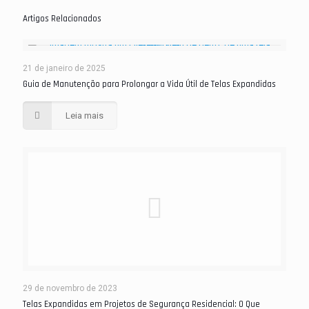
Artigos Relacionados
21 de janeiro de 2025
Guia de Manutenção para Prolongar a Vida Útil de Telas Expandidas
Leia mais
29 de novembro de 2023
Telas Expandidas em Projetos de Segurança Residencial: O Que