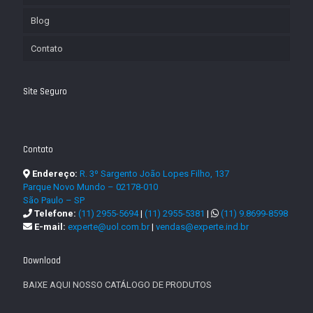
Blog
Contato
Site Seguro
Contato
Endereço:
R. 3º Sargento João Lopes Filho, 137
Parque Novo Mundo – 02178-010
São Paulo – SP
Telefone:
(11) 2955-5694
|
(11) 2955-5381
|
(11) 9.8699-8598
E-mail:
experte@uol.com.br
|
vendas@experte.ind.br
Download
BAIXE AQUI NOSSO CATÁLOGO DE PRODUTOS