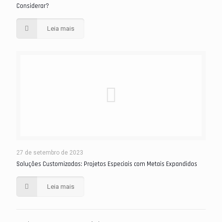
Considerar?
Leia mais
27 de setembro de 2023
Soluções Customizadas: Projetos Especiais com Metais Expandidos
Leia mais