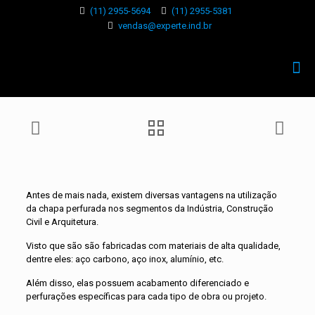
(11) 2955-5694
(11) 2955-5381
vendas@experte.ind.br
Antes de mais nada, existem diversas vantagens na utilização
da chapa perfurada nos segmentos da Indústria, Construção
Civil e Arquitetura.
Visto que são são fabricadas com materiais de alta qualidade,
dentre eles: aço carbono, aço inox, alumínio, etc.
Além disso, elas possuem acabamento diferenciado e
perfurações específicas para cada tipo de obra ou projeto.